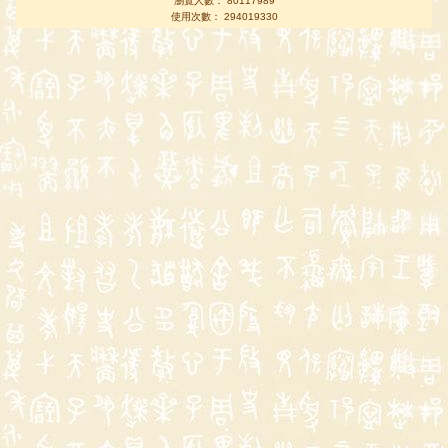
瀏覽人數： 80117989
使用次數： 294019330