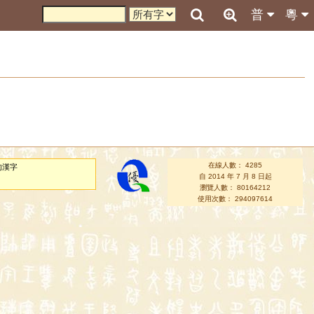
普
粵
在線人數： 4285
的漢字
自 2014 年 7 月 8 日起
瀏覽人數： 80164212
使用次數： 294097614