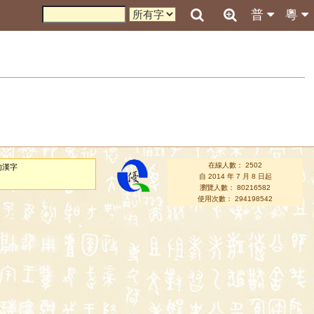
普
粵
在線人數： 2502
的漢字
自 2014 年 7 月 8 日起
瀏覽人數： 80216582
使用次數： 294198542