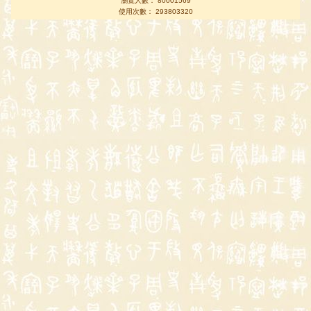
瀏覽人數： 80001569
使用次數： 293803320