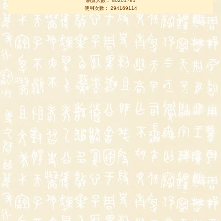
瀏覽人數： 80201791
使用次數： 294169114