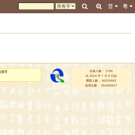
普
粵
在線人數： 2798
的漢字
自 2014 年 7 月 8 日起
瀏覽人數： 80320682
使用次數： 294383617