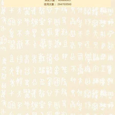
瀏覽人數： 80489305
使用次數： 294703593