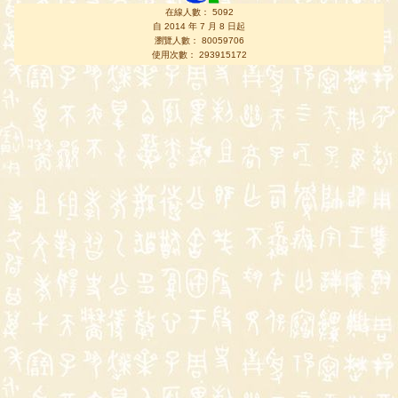
在線人數： 5092
自 2014 年 7 月 8 日起
瀏覽人數： 80059706
使用次數： 293915172