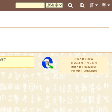
普
粵
在線人數： 2862
的漢字
自 2014 年 7 月 8 日起
瀏覽人數： 80328454
使用次數： 294398195