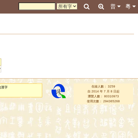
普
粵
y
在線人數： 3259
的漢字
自 2014 年 7 月 8 日起
瀏覽人數： 80310973
使用次數： 294365268