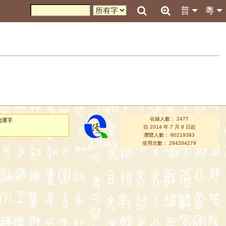
普
粵
在線人數： 2477
的漢字
自 2014 年 7 月 8 日起
瀏覽人數： 80219383
使用次數： 294204279