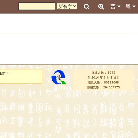
普
粵
在線人數： 3245
的漢字
自 2014 年 7 月 8 日起
瀏覽人數： 80112668
使用次數： 294007375