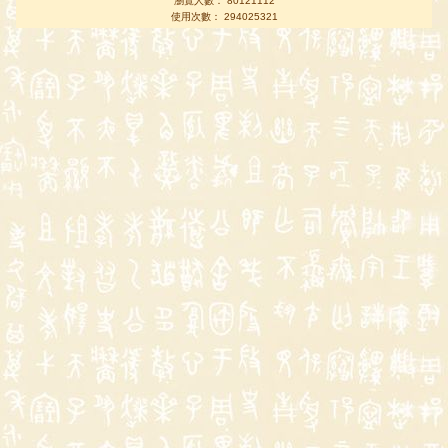
瀏覽人數： 80121112
使用次數： 294025321