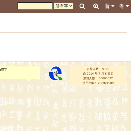
普
粵
在線人數： 5708
的漢字
自 2014 年 7 月 8 日起
瀏覽人數： 80063832
使用次數： 293921909