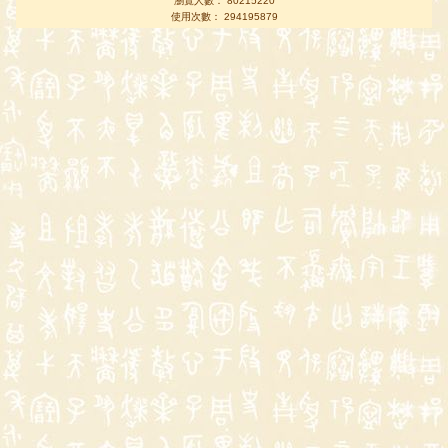
瀏覽人數： 80215220
使用次數： 294195879