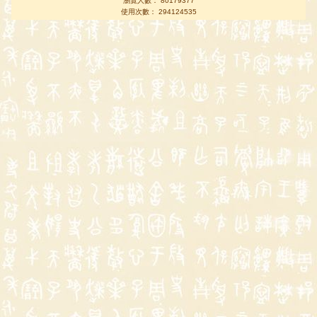
瀏覽人數： 80179377
使用次數： 294124535