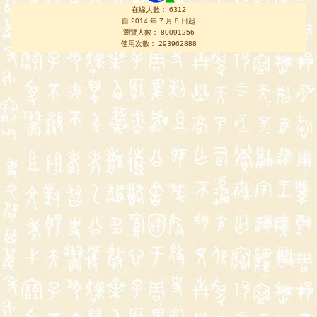
在線人數： 6312
自 2014 年 7 月 8 日起
瀏覽人數： 80091256
使用次數： 293962888