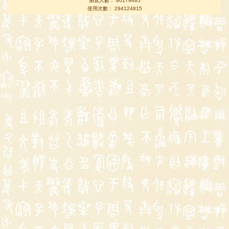
瀏覽人數： 80179485
使用次數： 294124815