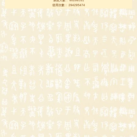
瀏覽人數： 80268531
使用次數： 294295474