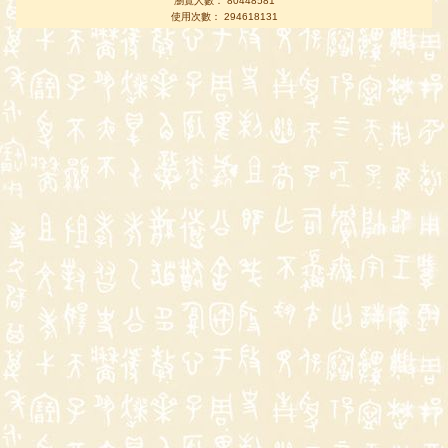
瀏覽人數： 80448581
使用次數： 294618131