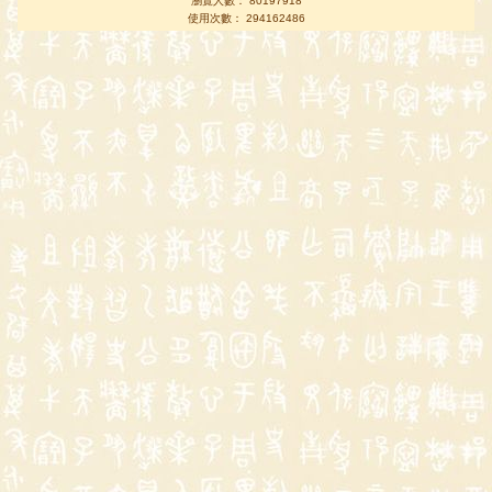
瀏覽人數： 80197918
使用次數： 294162486