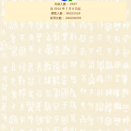
在線人數： 2637
自 2014 年 7 月 8 日起
瀏覽人數： 80221519
使用次數： 294208250