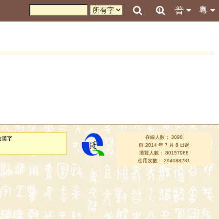
普
粵
在線人數： 3098
的漢字
自 2014 年 7 月 8 日起
瀏覽人數： 80157988
使用次數： 294088281