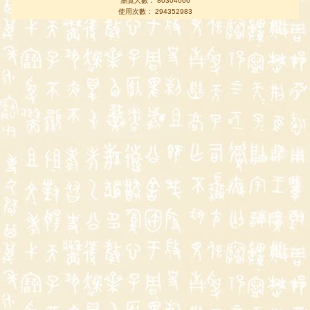
瀏覽人數： 80304066
使用次數： 294352983