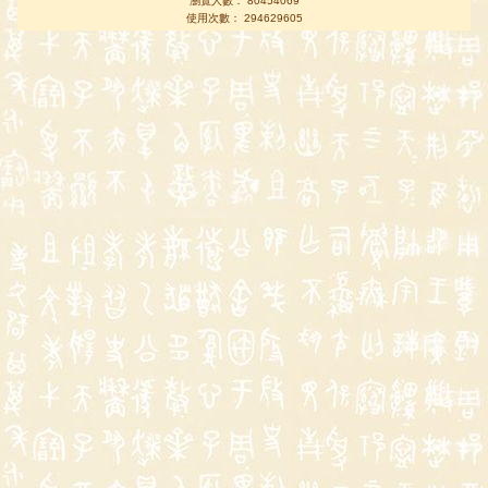
瀏覽人數： 80454069
使用次數： 294629605