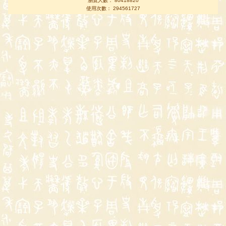
瀏覽人數： 80418820
使用次數： 294561727