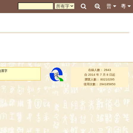
普
粵
在線人數： 2643
的漢字
自 2014 年 7 月 8 日起
瀏覽人數： 80210295
使用次數： 294185850