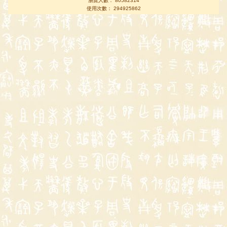
瀏覽人數： 80582314
使用次數： 294925862