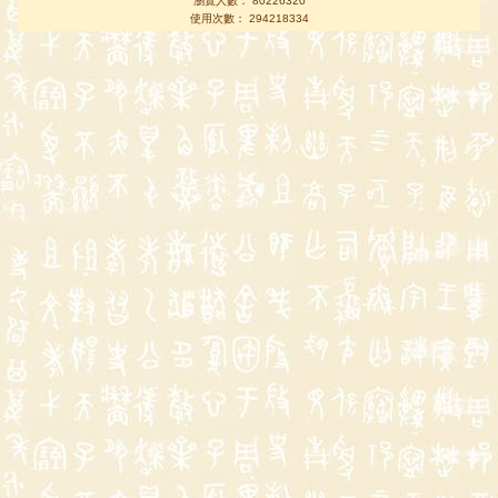
瀏覽人數： 80226320
使用次數： 294218334