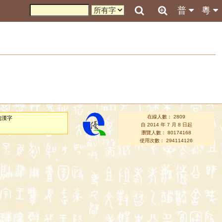
普
粵
在線人數： 2809
的漢字
自 2014 年 7 月 8 日起
瀏覽人數： 80174168
使用次數： 294114126