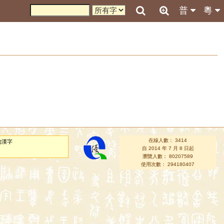
普
粵
在線人數： 3414
的漢字
自 2014 年 7 月 8 日起
瀏覽人數： 80207589
使用次數： 294180407