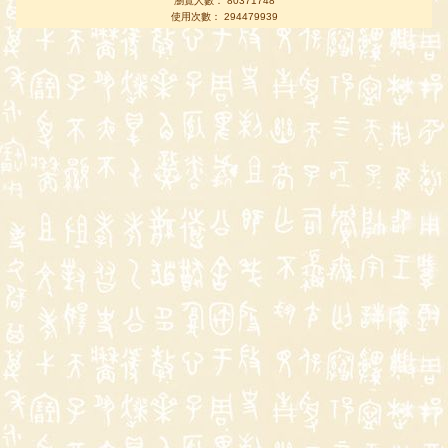
瀏覽人數： 80371748
使用次數： 294479939