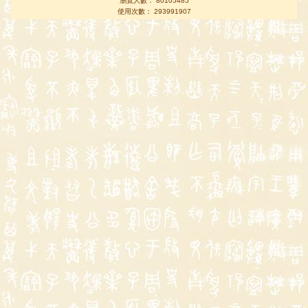
瀏覽人數： 80105485
使用次數： 293991907