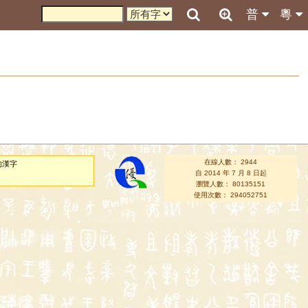
普
粵
在線人數： 2944
的漢字
自 2014 年 7 月 8 日起
瀏覽人數： 80135151
使用次數： 294052751