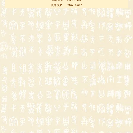
瀏覽人數： 80500949
使用次數： 294730495