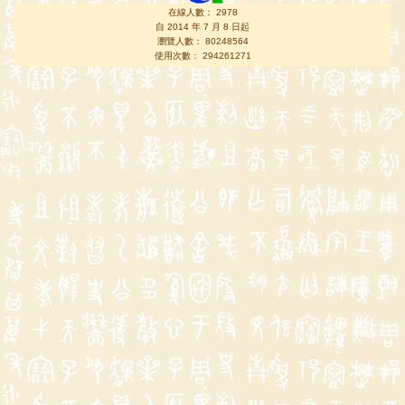
在線人數： 2978
自 2014 年 7 月 8 日起
瀏覽人數： 80248564
使用次數： 294261271