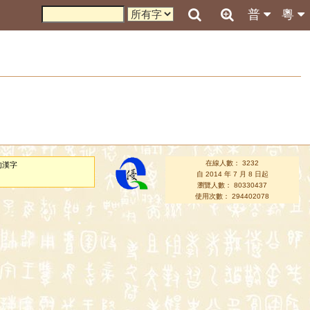
普
粵
在線人數： 3232
的漢字
自 2014 年 7 月 8 日起
瀏覽人數： 80330437
使用次數： 294402078