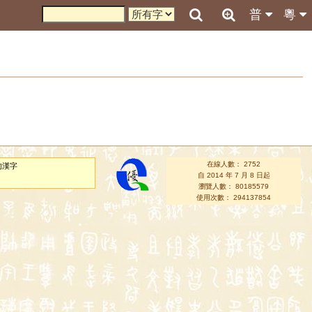
普
粵
在線人數： 2752
的漢字
自 2014 年 7 月 8 日起
瀏覽人數： 80185579
使用次數： 294137854