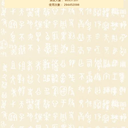
瀏覽人數： 80357107
使用次數： 294452098