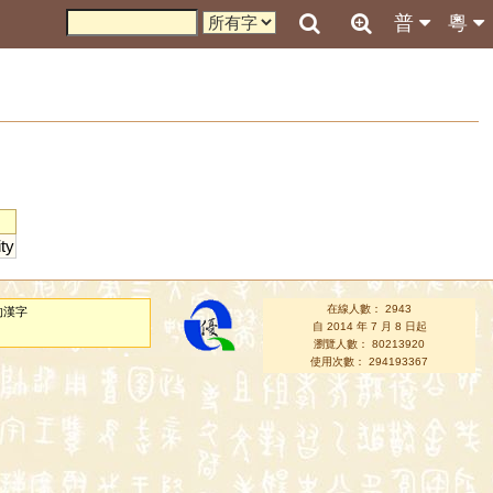
普
粵
ity
在線人數： 2943
的漢字
自 2014 年 7 月 8 日起
瀏覽人數： 80213920
使用次數： 294193367