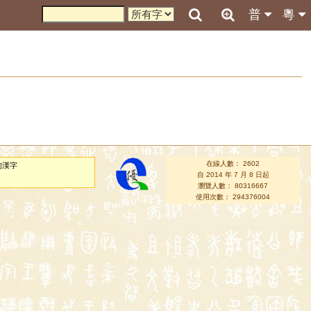
普
粵
在線人數： 2602
的漢字
自 2014 年 7 月 8 日起
瀏覽人數： 80316667
使用次數： 294376004