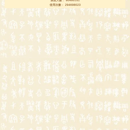
瀏覽人數： 80486531
使用次數： 294698023