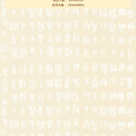
瀏覽人數： 80366100
使用次數： 294469861