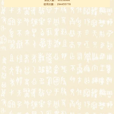
瀏覽人數： 80358998
使用次數： 294455778