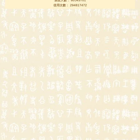
瀏覽人數： 80543701
使用次數： 294817472