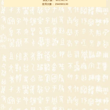
瀏覽人數： 80159174
使用次數： 294090130