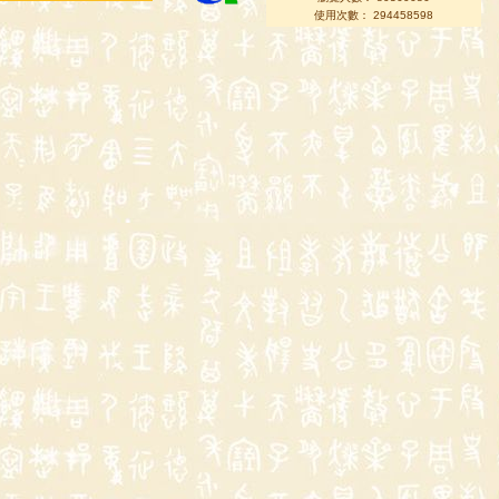
使用次數： 294458598