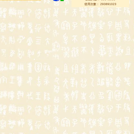
使用次數： 293891023