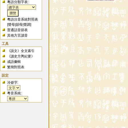
粵語分類字表:
粵語注音系統對照表
[
聲母
|
韻母
|
聲調
]
普通話音節表
其他方言讀音
工具
《說文》全文索引
《讀史方輿紀要》
成語彙輯
繁簡對照表
設定
冷僻字:
粵音系統: