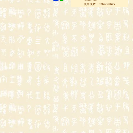
使用次數： 294296627